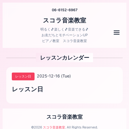
06-6152-6967
スコラ音楽教室
明るく🎵楽しく🎵音楽できる🎵
メニ
お友だちとモチベーションUP
ピアノ教室 スコラ音楽教室
レッスンカレンダー
2025-12-16 (Tue)
レッスン日
レッスン日
スコラ音楽教室
©2026
スコラ音楽教室
. All Rights Reserved.