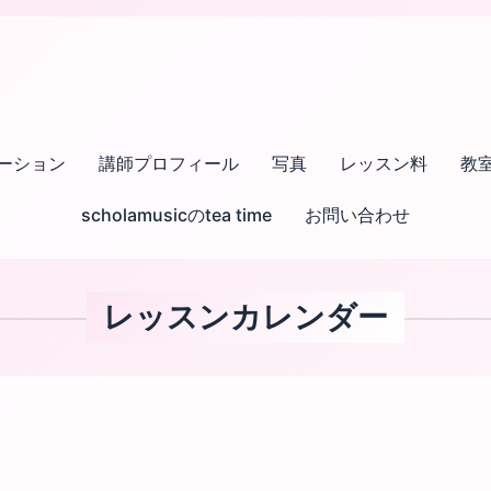
ーション
講師プロフィール
写真
レッスン料
教
scholamusicのtea time
お問い合わせ
レッスンカレンダー