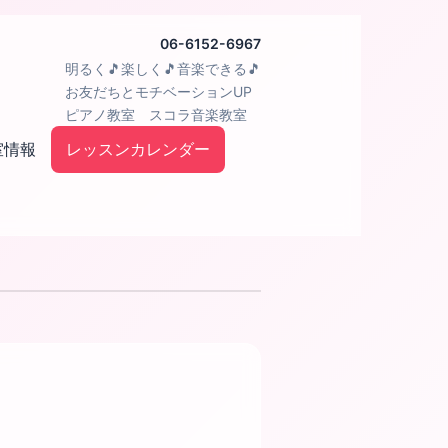
06-6152-6967
明るく🎵楽しく🎵音楽できる🎵
お友だちとモチベーションUP
ピアノ教室 スコラ音楽教室
室情報
レッスンカレンダー