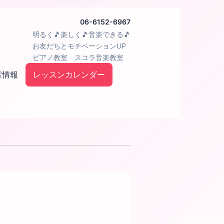
06-6152-6967
明るく🎵楽しく🎵音楽できる🎵
お友だちとモチベーションUP
ピアノ教室 スコラ音楽教室
室情報
レッスンカレンダー