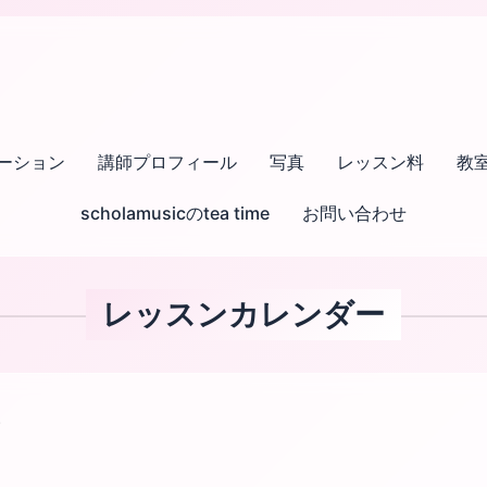
ーション
講師プロフィール
写真
レッスン料
教
scholamusicのtea time
お問い合わせ
レッスンカレンダー
)