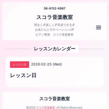
06-6152-6967
スコラ音楽教室
明るく🎵楽しく🎵音楽できる🎵
メニ
お友だちとモチベーションUP
ピアノ教室 スコラ音楽教室
レッスンカレンダー
2026-02-25 (Wed)
レッスン日
レッスン日
スコラ音楽教室
©2026
スコラ音楽教室
. All Rights Reserved.