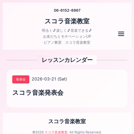
06-6152-6967
スコラ音楽教室
明るく🎵楽しく🎵音楽できる🎵
メニ
お友だちとモチベーションUP
ピアノ教室 スコラ音楽教室
レッスンカレンダー
2026-03-21 (Sat)
発表会
スコラ音楽発表会
スコラ音楽教室
©2026
スコラ音楽教室
. All Rights Reserved.