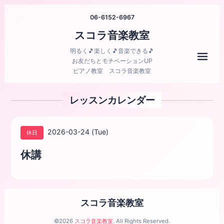
06-6152-6967
スコラ音楽教室
明るく🎵楽しく🎵音楽できる🎵
メニ
お友だちとモチベーションUP
ピアノ教室 スコラ音楽教室
レッスンカレンダー
2026-03-24 (Tue)
休日
休講
スコラ音楽教室
©2026
スコラ音楽教室
. All Rights Reserved.