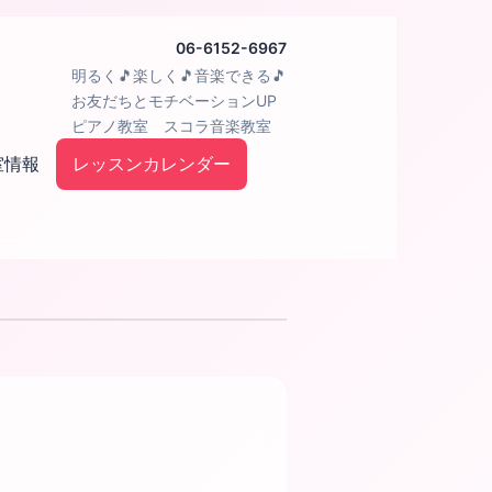
06-6152-6967
明るく🎵楽しく🎵音楽できる🎵
お友だちとモチベーションUP
ピアノ教室 スコラ音楽教室
室情報
レッスンカレンダー