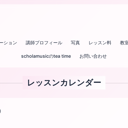
ーション
講師プロフィール
写真
レッスン料
教
scholamusicのtea time
お問い合わせ
レッスンカレンダー
)