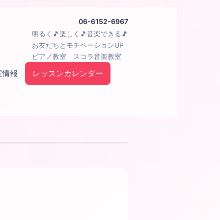
06-6152-6967
明るく🎵楽しく🎵音楽できる🎵
お友だちとモチベーションUP
ピアノ教室 スコラ音楽教室
室情報
レッスンカレンダー