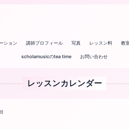
ーション
講師プロフィール
写真
レッスン料
教
scholamusicのtea time
お問い合わせ
レッスンカレンダー
d)