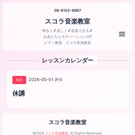
06-6152-6967
スコラ音楽教室
明るく🎵楽しく🎵音楽できる🎵
メニ
お友だちとモチベーションUP
ピアノ教室 スコラ音楽教室
レッスンカレンダー
2026-05-01 (Fri)
休日
休講
スコラ音楽教室
©2026
スコラ音楽教室
. All Rights Reserved.