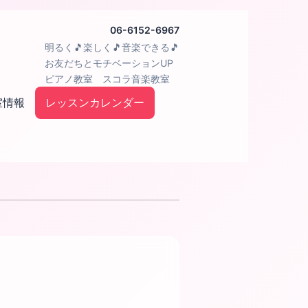
06-6152-6967
明るく🎵楽しく🎵音楽できる🎵
お友だちとモチベーションUP
ピアノ教室 スコラ音楽教室
室情報
レッスンカレンダー