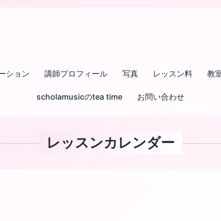
ーション
講師プロフィール
写真
レッスン料
教
scholamusicのtea time
お問い合わせ
レッスンカレンダー