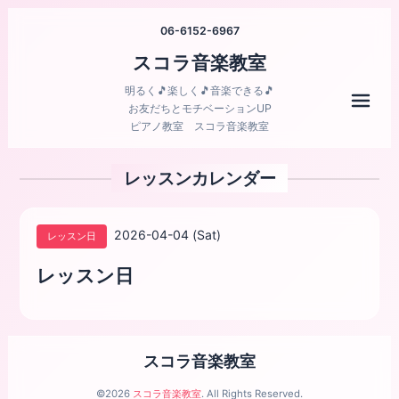
06-6152-6967
スコラ音楽教室
明るく🎵楽しく🎵音楽できる🎵
メニ
お友だちとモチベーションUP
ピアノ教室 スコラ音楽教室
レッスンカレンダー
2026-04-04 (Sat)
レッスン日
レッスン日
スコラ音楽教室
©2026
スコラ音楽教室
. All Rights Reserved.