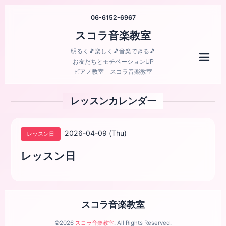
06-6152-6967
スコラ音楽教室
明るく🎵楽しく🎵音楽できる🎵
メニ
お友だちとモチベーションUP
ピアノ教室 スコラ音楽教室
レッスンカレンダー
2026-04-09 (Thu)
レッスン日
レッスン日
スコラ音楽教室
©2026
スコラ音楽教室
. All Rights Reserved.