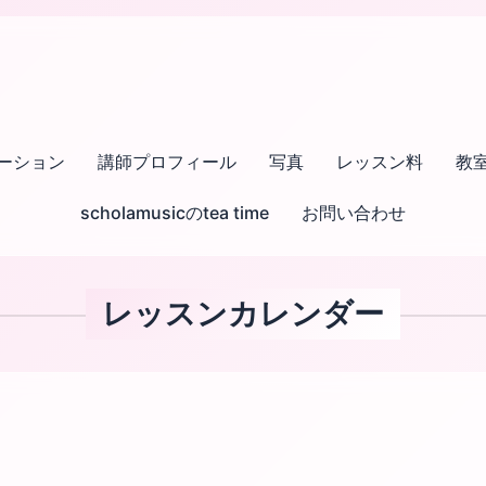
ーション
講師プロフィール
写真
レッスン料
教
scholamusicのtea time
お問い合わせ
レッスンカレンダー