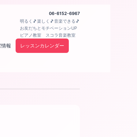
06-6152-6967
明るく🎵楽しく🎵音楽できる🎵
お友だちとモチベーションUP
ピアノ教室 スコラ音楽教室
室情報
レッスンカレンダー