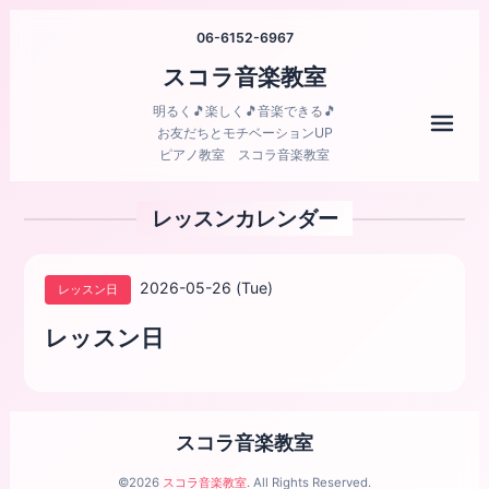
06-6152-6967
スコラ音楽教室
明るく🎵楽しく🎵音楽できる🎵
メニ
お友だちとモチベーションUP
ピアノ教室 スコラ音楽教室
レッスンカレンダー
2026-05-26 (Tue)
レッスン日
レッスン日
スコラ音楽教室
©2026
スコラ音楽教室
. All Rights Reserved.