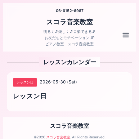
06-6152-6967
スコラ音楽教室
明るく🎵楽しく🎵音楽できる🎵
メニ
お友だちとモチベーションUP
ピアノ教室 スコラ音楽教室
レッスンカレンダー
2026-05-30 (Sat)
レッスン日
レッスン日
スコラ音楽教室
©2026
スコラ音楽教室
. All Rights Reserved.