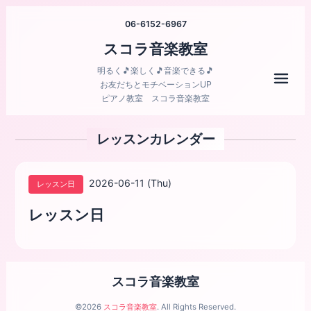
06-6152-6967
スコラ音楽教室
明るく🎵楽しく🎵音楽できる🎵
メニ
お友だちとモチベーションUP
ピアノ教室 スコラ音楽教室
レッスンカレンダー
2026-06-11 (Thu)
レッスン日
レッスン日
スコラ音楽教室
©2026
スコラ音楽教室
. All Rights Reserved.