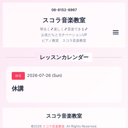
06-6152-6967
スコラ音楽教室
明るく🎵楽しく🎵音楽できる🎵
メニ
お友だちとモチベーションUP
ピアノ教室 スコラ音楽教室
レッスンカレンダー
2026-07-26 (Sun)
休日
休講
スコラ音楽教室
©2026
スコラ音楽教室
. All Rights Reserved.