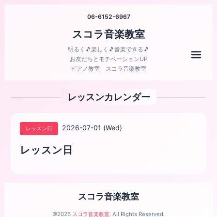
06-6152-6967
スコラ音楽教室
明るく🎵楽しく🎵音楽できる🎵
メニ
お友だちとモチベーションUP
ピアノ教室 スコラ音楽教室
レッスンカレンダー
2026-07-01 (Wed)
レッスン日
レッスン日
スコラ音楽教室
©2026
スコラ音楽教室
. All Rights Reserved.