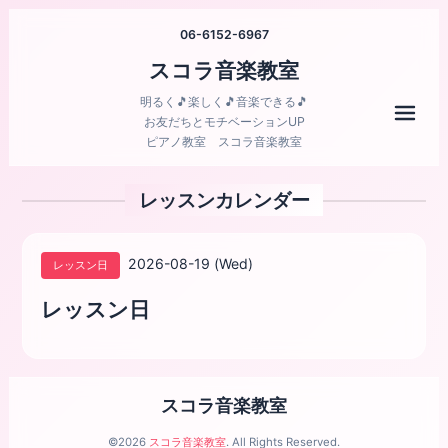
06-6152-6967
スコラ音楽教室
明るく🎵楽しく🎵音楽できる🎵
メニ
お友だちとモチベーションUP
ピアノ教室 スコラ音楽教室
レッスンカレンダー
2026-08-19 (Wed)
レッスン日
レッスン日
スコラ音楽教室
©2026
スコラ音楽教室
. All Rights Reserved.