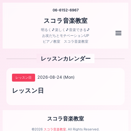
06-6152-6967
スコラ音楽教室
明るく🎵楽しく🎵音楽できる🎵
メニ
お友だちとモチベーションUP
ピアノ教室 スコラ音楽教室
レッスンカレンダー
2026-08-24 (Mon)
レッスン日
レッスン日
スコラ音楽教室
©2026
スコラ音楽教室
. All Rights Reserved.