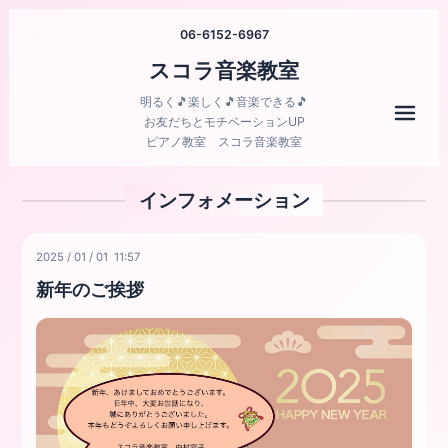
06-6152-6967
スコラ音楽教室
明るく🎵楽しく🎵音楽できる🎵
メニ
お友だちとモチベーションUP
ピアノ教室 スコラ音楽教室
インフォメーション
2025
/
01
/
01 11:57
新年のご挨拶