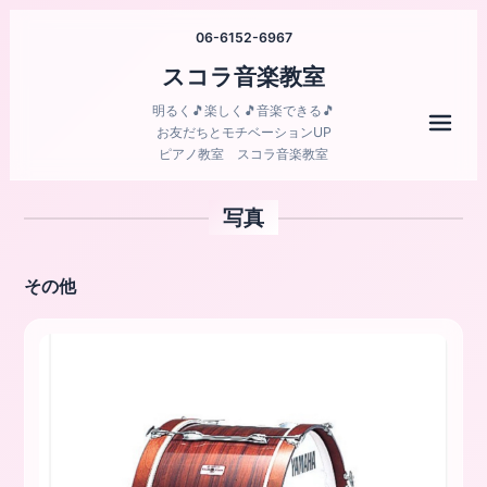
06-6152-6967
スコラ音楽教室
明るく🎵楽しく🎵音楽できる🎵
メニ
お友だちとモチベーションUP
ピアノ教室 スコラ音楽教室
写真
その他